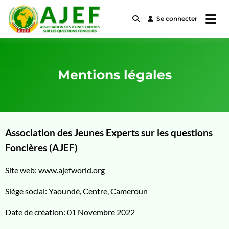
Se connecter
Association des Jeunes Experts
AJEF
sur les questions Foncières
Mentions légales
Association des Jeunes Experts sur les questions
Foncières (AJEF)
Site web: www.ajefworld.org
Siège social: Yaoundé, Centre, Cameroun
Date de création: 01 Novembre 2022