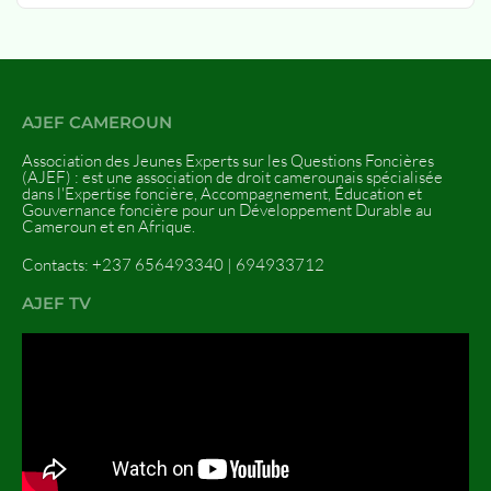
du foncier. Voici ce qu’il faut savoir sur la première
édition prévu du 25 au 27 mai 2024 sous le thème : «
Enjeux de la Participation Citoyenne dans la
Gouvernance Foncière au 21ème
siècle en Afrique
AJEF CAMEROUN
Association des Jeunes Experts sur les Questions Foncières
(AJEF) : est une association de droit camerounais spécialisée
dans l'Expertise foncière, Accompagnement, Éducation et
Gouvernance foncière pour un Développement Durable au
Cameroun et en Afrique.
Contacts: +237 656493340 | 694933712
AJEF TV