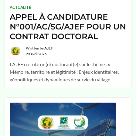
ACTUALITÉ
APPEL À CANDIDATURE
N°001/AC/SG/AJEF POUR UN
CONTRAT DOCTORAL
Written by
AJEF
23 avril 2025
L’AJEF recrute un(e) doctorant(e) sur le thème : «
Mémoire, territoire et légitimité : Enjeux identitaires,
géopolitiques et dynamiques de survie du village
Ndogbaken dans le Nkam (Cameroun) »