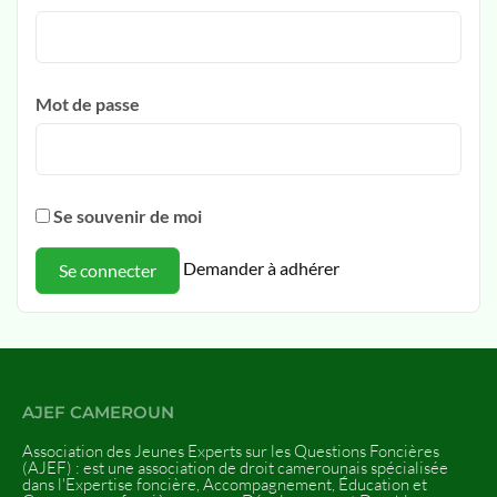
Mot de passe
Se souvenir de moi
Demander à adhérer
AJEF CAMEROUN
Association des Jeunes Experts sur les Questions Foncières
(AJEF) : est une association de droit camerounais spécialisée
dans l'Expertise foncière, Accompagnement, Éducation et