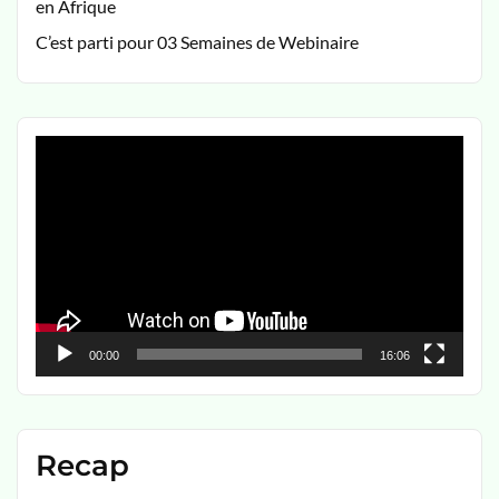
en Afrique
C’est parti pour 03 Semaines de Webinaire
Lecteur
vidéo
00:00
16:06
Recap