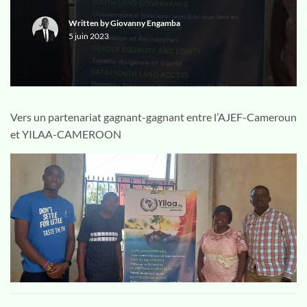
Written by
Giovanny Engamba
5 juin 2023
Vers un partenariat gagnant-gagnant entre l’AJEF-Cameroun
et YILAA-CAMEROON